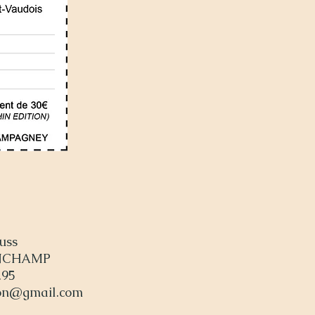
uss
ONCHAMP
.95
ion@gmail.com