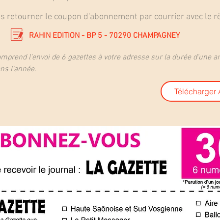
 retourner le coupon d'abonnement par courrier avec le 
RAHIN EDITION - BP 5 - 70290 CHAMPAGNEY
omprend l'envoi de 6 gazettes à votre adresse sur la durée d'une a
ans l'année.
Télécharger