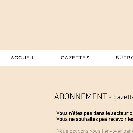
ACCUEIL
GAZETTES
SUPP
ABONNEMENT
- gazett
Vous n'êtes pas dans le secteur de
Vous ne souhaitez pas recevoir le
Nous pouvons vous l'envoyer par 