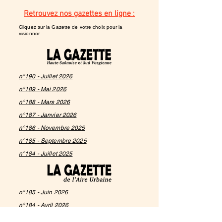
Retrouvez nos gazettes en ligne :
Cliquez sur la Gazette de votre choix pour la
visionner
n°190 - Juillet 2026
n°189 - Mai 2026
n°188 - Mars 2026
n°187 - Janvier 2026
n°186 - Novembre 2025
n°185 - Septembre 2025
n°184 - Juillet 2025
n°185 - Juin 2026
n°184 - Avril 2026
n°183 - Février 2026