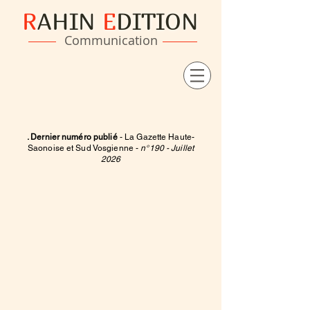
R
AHIN
E
DITION
Communication
. Dernier numéro publié
- La Gazette Haute-
Saonoise et Sud Vosgienne -
n°190 - Juillet
2026